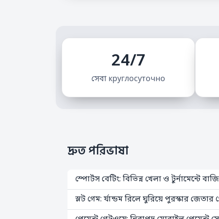
24/7
সেবা круглосуточно
দ্রুত পরিভাষা
স্পোর্টস বেটিং: বিভিন্ন খেলা ও টুর্নামেন্টে ব
স্লট গেম: র্যান্ডম রিলে ঘুরিয়ে পুরস্কার জেতার 