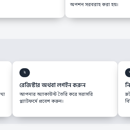
অপশন সরবরাহ করা হয়।
২
রেজিস্টার অথবা লগইন করুন
ন
থ্য
আপনার অ্যাকাউন্ট তৈরি করে সরাসরি
স্
প্ল্যাটফর্মে প্রবেশ করুন।
বি