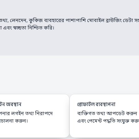
থ্য, লেনদেন, কুকিজ ব্যবহারের পাশাপাশি মোবাইল ব্রাউজিং ডেটা স
 এবং স্বচ্ছতা নিশ্চিত করি।
ন অবস্থান
প্রোফাইল ব্যবস্থাপনা
নার লগইন তথ্য নিরাপদে
ব্যক্তিগত তথ্য আপডেট করুন
িচালনা করুন।
এবং পেমেন্ট পদ্ধতি সংযুক্ত কর