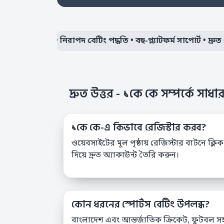
য় স্পোর্টস • নিরাপদ বেটিং পদ্ধতি • বহু-প্ল্যাটফর্ম সাপোর্ট • দ্রুত পেমে
দ্রুত উত্তর - ১কে কে সম্পর্কে সাধারণ
১কে কে-এ কিভাবে রেজিস্টার করব?
ওয়েবসাইটের মূল পৃষ্ঠায় রেজিস্টার বাটনে ক্লি
দিয়ে দ্রুত অ্যাকাউন্ট তৈরি করুন।
কোন ধরনের স্পোর্টস বেটিং উপলব্ধ?
বাংলাদেশ এবং আন্তর্জাতিক ক্রিকেট, ফুটবল সহ ব