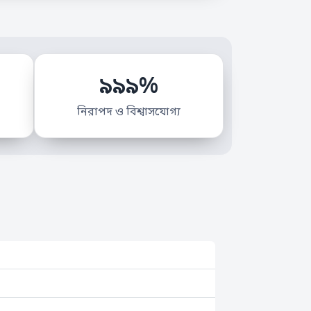
৯৯৯%
নিরাপদ ও বিশ্বাসযোগ্য