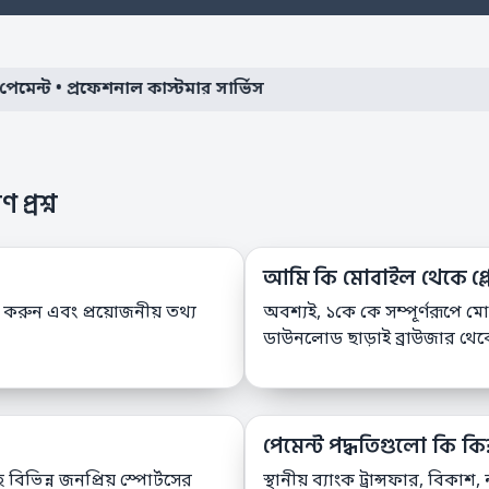
ন্ট • প্রফেশনাল কাস্টমার সার্ভিস
 প্রশ্ন
আমি কি মোবাইল থেকে প্ল
ক করুন এবং প্রয়োজনীয় তথ্য
অবশ্যই, ১কে কে সম্পূর্ণরূপে
ডাউনলোড ছাড়াই ব্রাউজার থে
পেমেন্ট পদ্ধতিগুলো কি কি
িভিন্ন জনপ্রিয় স্পোর্টসের
স্থানীয় ব্যাংক ট্রান্সফার, বিক