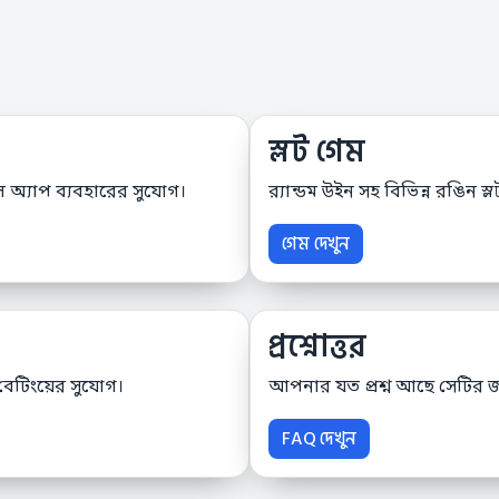
স্লট গেম
 অ্যাপ ব্যবহারের সুযোগ।
র‌্যান্ডম উইন সহ বিভিন্ন রঙিন 
গেম দেখুন
প্রশ্নোত্তর
 বেটিংয়ের সুযোগ।
আপনার যত প্রশ্ন আছে সেটির জ
FAQ দেখুন