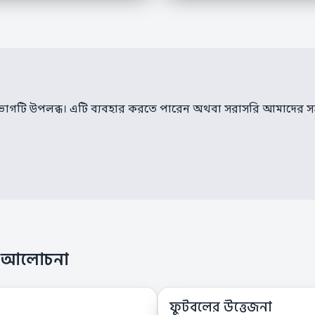
র বিভাগটি উপলব্ধ। এটি ব্যবহার করতে পারেন অথবা সরাসরি আমাদের 
ার আলোচনা
ফুটবলের উত্তেজনা