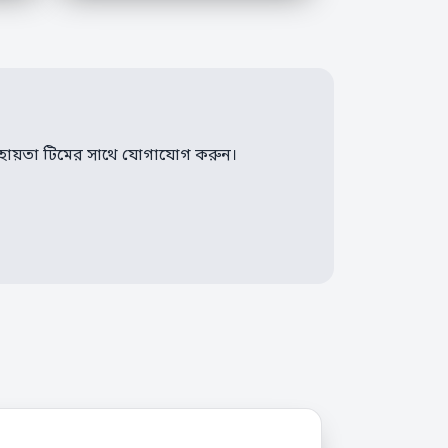
সহায়তা টিমের সাথে যোগাযোগ করুন।