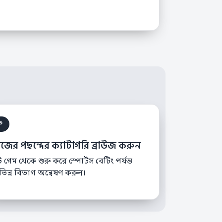
৩
িজের পছন্দের ক্যাটাগরি ব্রাউজ করুন
লট গেম থেকে শুরু করে স্পোর্টস বেটিং পর্যন্ত
ভিন্ন বিভাগ অন্বেষণ করুন।