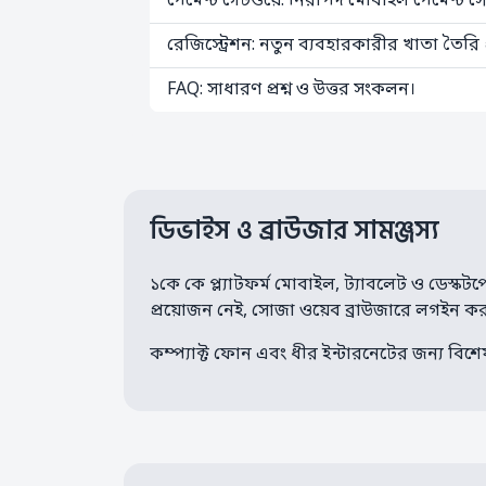
পেমেন্ট গেটওয়ে: নিরাপদ মোবাইল পেমেন্ট সে
রেজিস্ট্রেশন: নতুন ব্যবহারকারীর খাতা তৈরি প্র
FAQ: সাধারণ প্রশ্ন ও উত্তর সংকলন।
ডিভাইস ও ব্রাউজার সামঞ্জস্য
১কে কে প্ল্যাটফর্ম মোবাইল, ট্যাবলেট ও ডেস্
প্রয়োজন নেই, সোজা ওয়েব ব্রাউজারে লগইন কর
কম্প্যাক্ট ফোন এবং ধীর ইন্টারনেটের জন্য বিশ