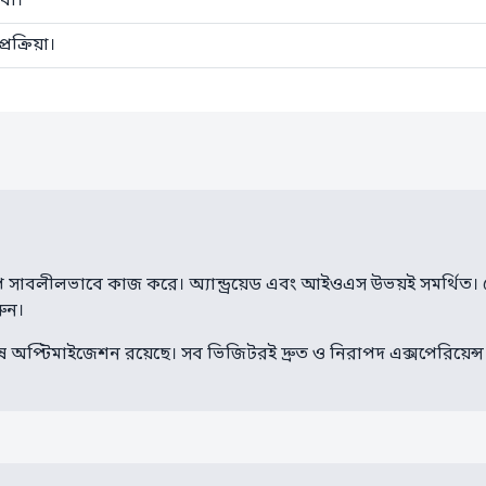
বা।
ক্রিয়া।
কটপে সাবলীলভাবে কাজ করে। অ্যান্ড্রয়েড এবং আইওএস উভয়ই সমর্থি
ুন।
েষ অপ্টিমাইজেশন রয়েছে। সব ভিজিটরই দ্রুত ও নিরাপদ এক্সপেরিয়েন্