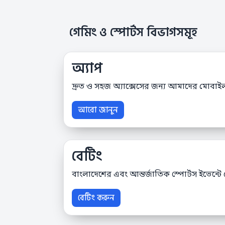
গেমিং ও স্পোর্টস বিভাগসমূহ
অ্যাপ
দ্রুত ও সহজ অ্যাক্সেসের জন্য আমাদের মোবাইল
আরো জানুন
বেটিং
বাংলাদেশের এবং আন্তর্জাতিক স্পোর্টস ইভেন্টে
বেটিং করুন