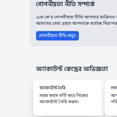
গোপনীয়তা নীতি সম্পর্কে
১কে কে’র গোপনীয়তা নীতি আপনার ব্যক্তিগত ত
আমাদের সেবা গ্রহণে আপনাকে সর্বোচ্চ নিরাপত্তা
গোপনীয়তা নীতি দেখুন
অ্যাকাউন্ট কেন্দ্রের অভিজ্ঞতা
অ্যাকাউন্ট তৈরি
লগই
সহজ ফরম ভর্তি করে নিজের
আপ
অ্যাকাউন্ট তৈরি করুন।
পর