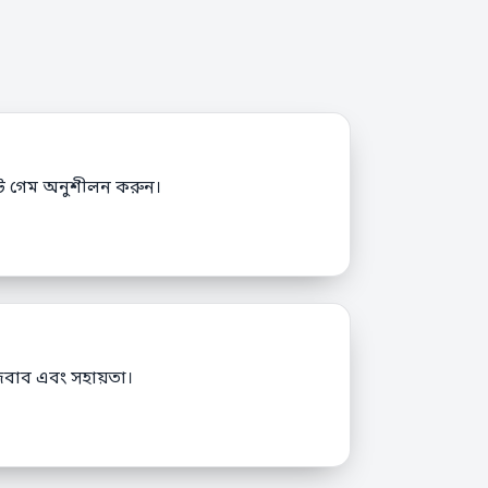
স্লট গেম অনুশীলন করুন।
বাব এবং সহায়তা।