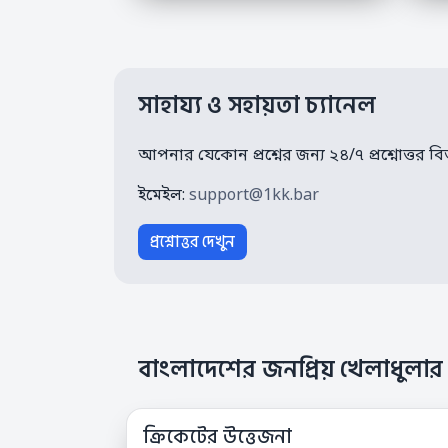
সাহায্য ও সহায়তা চ্যানেল
আপনার যেকোন প্রশ্নের জন্য ২৪/৭ প্রশ্নোত্ত
ইমেইল:
support@1kk.bar
প্রশ্নোত্তর দেখুন
বাংলাদেশের জনপ্রিয় খেলাধুল
ক্রিকেটের উত্তেজনা