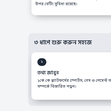
উপর বেটিং সুবিধা রয়েছে।
৩ ধাপে শুরু করুন সহজে
১
তথ্য জানুন
১কে কে প্ল্যাটফর্মের স্পোর্টস, গেম ও পেমেন্ট ত
সম্পর্কে বিস্তারিত পড়ুন।