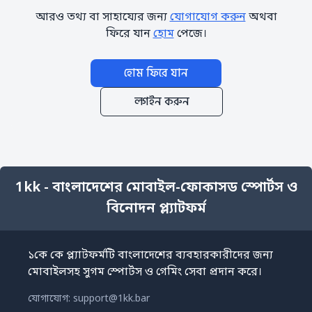
আরও তথ্য বা সাহায্যের জন্য
যোগাযোগ করুন
অথবা
ফিরে যান
হোম
পেজে।
হোম ফিরে যান
লগইন করুন
1kk - বাংলাদেশের মোবাইল-ফোকাসড স্পোর্টস ও
বিনোদন প্ল্যাটফর্ম
১কে কে প্ল্যাটফর্মটি বাংলাদেশের ব্যবহারকারীদের জন্য
মোবাইলসহ সুগম স্পোর্টস ও গেমিং সেবা প্রদান করে।
যোগাযোগ:
support@1kk.bar