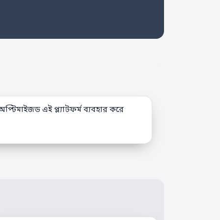
প্টিমাইজড এই প্ল্যাটফর্ম ব্যবহার করে