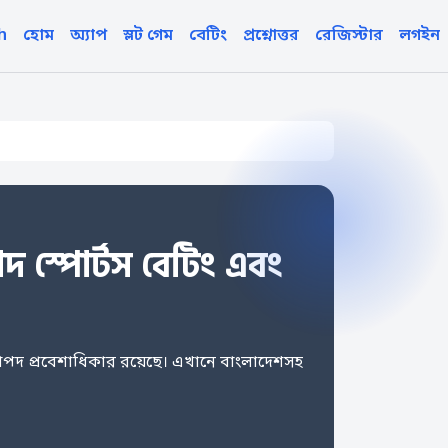
h
হোম
অ্যাপ
স্লট গেম
বেটিং
প্রশ্নোত্তর
রেজিস্টার
লগইন
দ স্পোর্টস বেটিং এবং
 নিরাপদ প্রবেশাধিকার রয়েছে। এখানে বাংলাদেশসহ