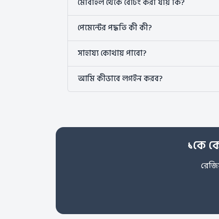
মোবাইল থেকে বেটিং করা যায় কি?
পেমেন্টের পদ্ধতি কী কী?
সাহায্য কোথায় পাবো?
আমি কীভাবে লগইন করব?
১কে কে
রেজিস