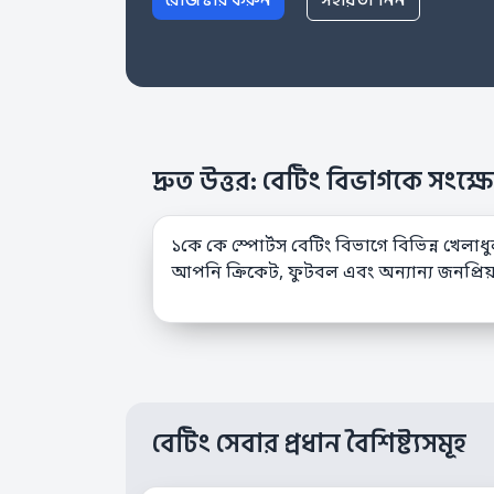
রেজিস্টার করুন
সহায়তা নিন
দ্রুত উত্তর: বেটিং বিভাগকে সংক্
১কে কে স্পোর্টস বেটিং বিভাগে বিভিন্ন খেলা
আপনি ক্রিকেট, ফুটবল এবং অন্যান্য জনপ্রিয
বেটিং সেবার প্রধান বৈশিষ্ট্যসমূহ