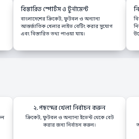
বিস্তারিত স্পোর্টস ও টুর্নামেন্ট
নি
বাংলাদেশের ক্রিকেট, ফুটবল ও অন্যান্য
বি
আন্তর্জাতিক খেলার লাইভ বেটিং করার সুযোগ
নি
এবং বিস্তারিত তথ্য পাওয়া যায়।
উত
২. পছন্দের খেলা নির্বাচন করুন
ুন
ক্রিকেট, ফুটবল ও অন্যান্য ইভেন্ট থেকে বেট
করার জন্য নির্বাচন করুন।
আ