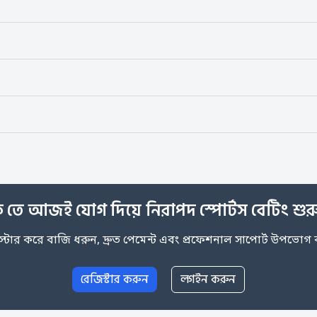
 তে আজই যোগ দিয়ে নিরাপদ স্পোর্টস বেটিং শু
্টার করে বাজি ধরুন, দ্রুত পেমেন্ট এবং প্রফেশনাল সাপোর্ট উপভোগ
রেজিস্টার করুন
লগইন করুন