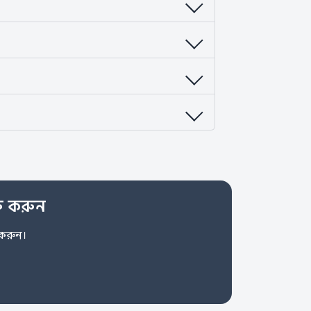
রু করুন
 করুন।