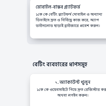
মোবাইল-বান্ধব প্ল্যাটফর্ম
১কে কে বেটিং প্ল্যাটফর্ম মোবাইল ও অন্যান্য
ডিভাইসে দ্রুত ও নির্বিঘ্নে কাজ করে, অ্যাপ
ডাউনলোড ছাড়াই ব্রাউজারে প্রবেশ করুন।
বেটিং ব্যবহারের ধাপসমূহ
১. অ্যাকাউন্ট খুলুন
১কে কে ওয়েবসাইটে গিয়ে দ্রুত রেজিস্টার কর
অথবা লগইন করুন।