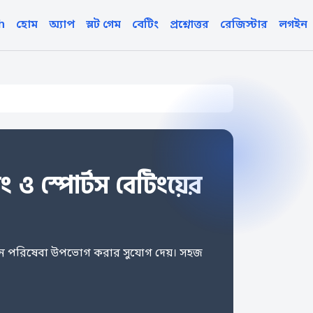
h
হোম
অ্যাপ
স্লট গেম
বেটিং
প্রশ্নোত্তর
রেজিস্টার
লগইন
ও স্পোর্টস বেটিংয়ের
িনোদন পরিষেবা উপভোগ করার সুযোগ দেয়। সহজ