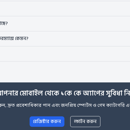
আছে?
ফরম্যান্স কেমন?
পনার মোবাইল থেকে ১কে কে অ্যাপের সুবিধা ন
ন, দ্রুত প্রবেশাধিকার পান এবং জনপ্রিয় স্পোর্টস ও গেম ক্যাটাগরি এ
রেজিস্টার করুন
লগইন করুন