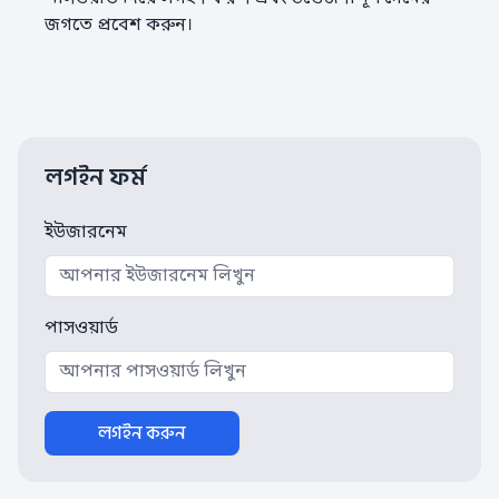
জগতে প্রবেশ করুন।
লগইন ফর্ম
ইউজারনেম
পাসওয়ার্ড
লগইন করুন