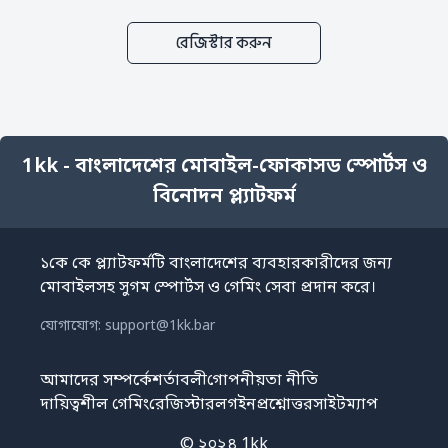
রেজিস্টার করুন
1kk - বাংলাদেশের মোবাইল-ফোকাসড স্পোর্টস ও
বিনোদন প্ল্যাটফর্ম
১কে কে প্ল্যাটফর্মটি বাংলাদেশের ব্যবহারকারীদের জন্য
মোবাইলসহ সুগম স্পোর্টস ও গেমিং সেবা প্রদান করে।
যোগাযোগ:
support@1kk.bar
আমাদের সম্পর্কে
শর্তাবলী
গোপনীয়তা নীতি
দায়িত্বশীল গেমিং
রেজিস্টার
লগইন
প্রশ্নোত্তর
সাইটম্যাপ
© ২০২৪ 1kk